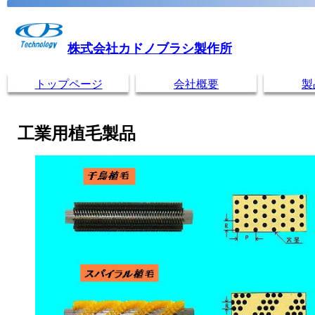
株式会社カドノブラシ製作所
トップページ
会社概要
製
工業用植毛製品