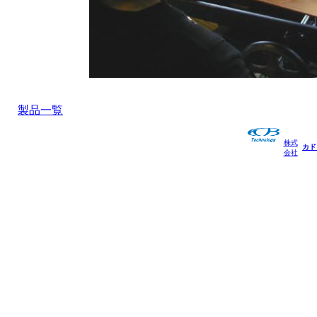
製品一覧
株式
カド
会社