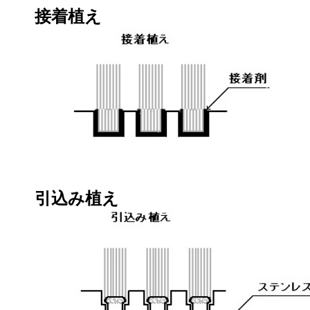
接着植え
引込み植え